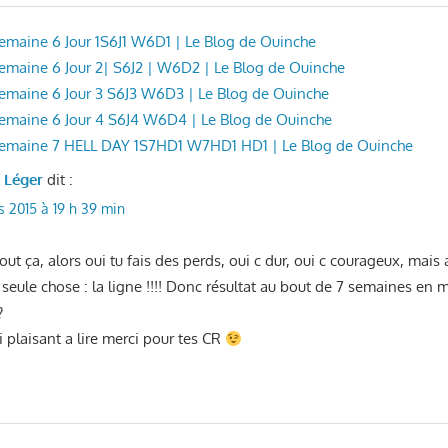
 Semaine 6 Jour 1S6J1 W6D1 | Le Blog de Ouinche
 Semaine 6 Jour 2| S6J2 | W6D2 | Le Blog de Ouinche
 Semaine 6 Jour 3 S6J3 W6D3 | Le Blog de Ouinche
 Semaine 6 Jour 4 S6J4 W6D4 | Le Blog de Ouinche
: Semaine 7 HELL DAY 1S7HD1 W7HD1 HD1 | Le Blog de Ouinche
l Léger
dit :
s 2015 à 19 h 39 min
out ça, alors oui tu fais des perds, oui c dur, oui c courageux, mais a
seule chose : la ligne !!!! Donc résultat au bout de 7 semaines en m
?
i plaisant a lire merci pour tes CR