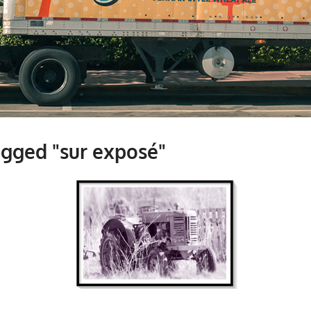
gged "sur exposé"