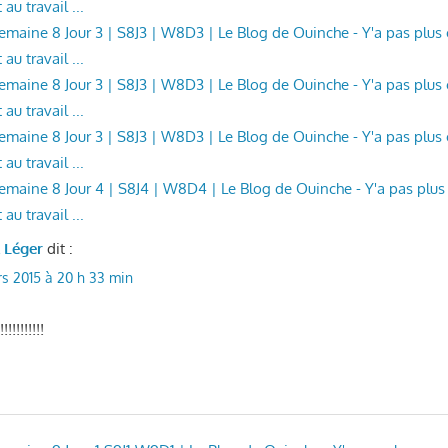
au travail ...
 Semaine 8 Jour 3 | S8J3 | W8D3 | Le Blog de Ouinche - Y'a pas plu
au travail ...
 Semaine 8 Jour 3 | S8J3 | W8D3 | Le Blog de Ouinche - Y'a pas plu
au travail ...
 Semaine 8 Jour 3 | S8J3 | W8D3 | Le Blog de Ouinche - Y'a pas plu
au travail ...
 Semaine 8 Jour 4 | S8J4 | W8D4 | Le Blog de Ouinche - Y'a pas plu
au travail ...
l Léger
dit :
s 2015 à 20 h 33 min
!!!!!!!!