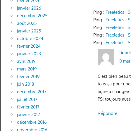
février 2026
janvier 2026
Ping :
Freeletics :
décembre 2025
Ping :
Freeletics :
août 2025
Ping :
Freeletics :
janvier 2025
Ping :
Freeletics :
octobre 2024
Ping :
Freeletics 
février 2024
Lione
janvier 2023
avril 2019
10 mar
mars 2019
C est bien beau t
février 2019
tous ça pour une 
juin 2018
ligne a changée 
décembre 2017
PS: toujours auss
juillet 2017
février 2017
Répondre
janvier 2017
décembre 2016
novembre 2016