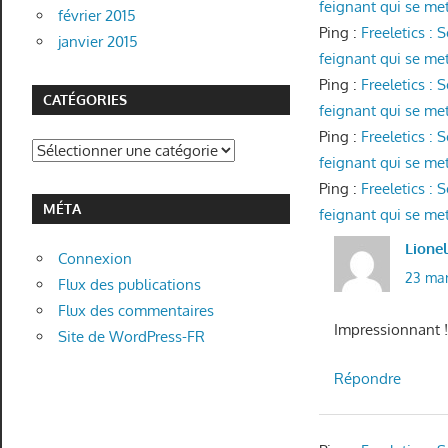
feignant qui se met 
février 2015
Ping :
Freeletics :
janvier 2015
feignant qui se met 
Ping :
Freeletics :
CATÉGORIES
feignant qui se met 
Ping :
Freeletics :
Catégories
feignant qui se met 
Ping :
Freeletics :
MÉTA
feignant qui se met 
Lione
Connexion
23 mar
Flux des publications
Flux des commentaires
Impressionnant !!!!
Site de WordPress-FR
Répondre