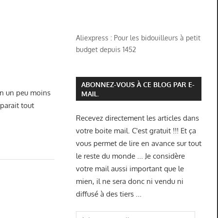
Aliexpress : Pour les bidouilleurs à petit
budget depuis 1452
ABONNEZ-VOUS À CE BLOG PAR E-
 en un peu moins
MAIL.
parait tout
Recevez directement les articles dans
votre boite mail. C'est gratuit !!! Et ça
vous permet de lire en avance sur tout
le reste du monde ... Je considère
votre mail aussi important que le
mien, il ne sera donc ni vendu ni
diffusé à des tiers ...
Adresse