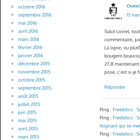
Ouinc
octobre 2016
septembre 2016
13 mar
mai 2016
avril 2016
Salut Lionel, to
mars 2016
commentaire, jus
février 2016
La ligne, ou plut
janvier 2016
bougent beaucoup
décembre 2015
27,8 maintenant à
novembre 2015
pose, c’est si je
octobre 2015
Répondre
septembre 2015
août 2015
juillet 2015
Ping :
Freeletics :
juin 2015
Ping :
Freeletics :
mai 2015
feignant qui se met 
avril 2015
Ping :
Freeletics :
mars 2015