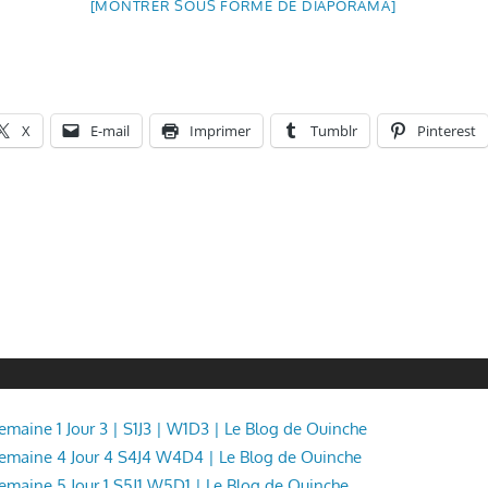
[MONTRER SOUS FORME DE DIAPORAMA]
X
E-mail
Imprimer
Tumblr
Pinterest
Semaine 1 Jour 3 | S1J3 | W1D3 | Le Blog de Ouinche
 Semaine 4 Jour 4 S4J4 W4D4 | Le Blog de Ouinche
 Semaine 5 Jour 1 S5J1 W5D1 | Le Blog de Ouinche