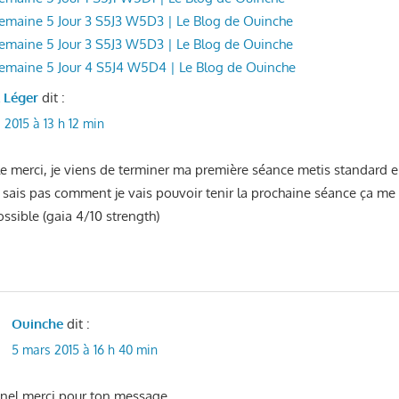
 Semaine 5 Jour 3 S5J3 W5D3 | Le Blog de Ouinche
 Semaine 5 Jour 3 S5J3 W5D3 | Le Blog de Ouinche
 Semaine 5 Jour 4 S5J4 W5D4 | Le Blog de Ouinche
l Léger
dit :
 2015 à 13 h 12 min
cle merci, je viens de terminer ma première séance metis standard
e sais pas comment je vais pouvoir tenir la prochaine séance ça me 
sible (gaia 4/10 strength)
Ouinche
dit :
5 mars 2015 à 16 h 40 min
onel merci pour ton message,