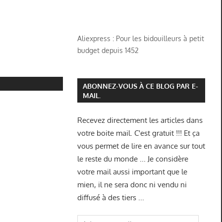
Aliexpress : Pour les bidouilleurs à petit
budget depuis 1452
ABONNEZ-VOUS À CE BLOG PAR E-
MAIL.
Recevez directement les articles dans
votre boite mail. C'est gratuit !!! Et ça
vous permet de lire en avance sur tout
le reste du monde ... Je considère
votre mail aussi important que le
mien, il ne sera donc ni vendu ni
diffusé à des tiers ...
Adresse