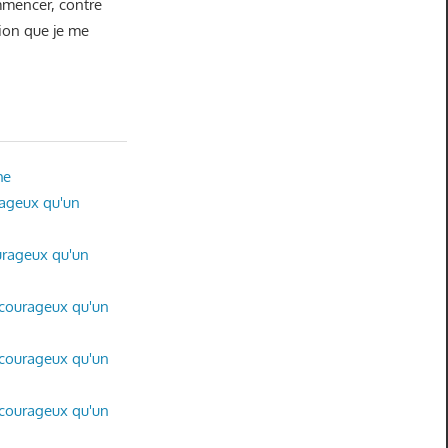
mmencer, contre
tion que je me
he
rageux qu'un
ourageux qu'un
s courageux qu'un
s courageux qu'un
s courageux qu'un