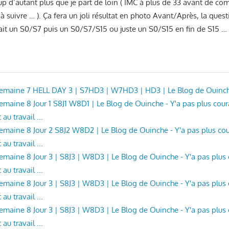
 d’autant plus que je part de loin ( IMC à plus de 33 avant de co
 suivre … ). Ça fera un joli résultat en photo Avant/Après, la ques
 fait un S0/S7 puis un S0/S7/S15 ou juste un S0/S15 en fin de S15 …
 Semaine 7 HELL DAY 3 | S7HD3 | W7HD3 | HD3 | Le Blog de Ouinc
 Semaine 8 Jour 1 S8J1 W8D1 | Le Blog de Ouinche - Y'a pas plus cou
au travail ...
 Semaine 8 Jour 2 S8J2 W8D2 | Le Blog de Ouinche - Y'a pas plus c
au travail ...
 Semaine 8 Jour 3 | S8J3 | W8D3 | Le Blog de Ouinche - Y'a pas plu
au travail ...
 Semaine 8 Jour 3 | S8J3 | W8D3 | Le Blog de Ouinche - Y'a pas plu
au travail ...
 Semaine 8 Jour 3 | S8J3 | W8D3 | Le Blog de Ouinche - Y'a pas plu
au travail ...