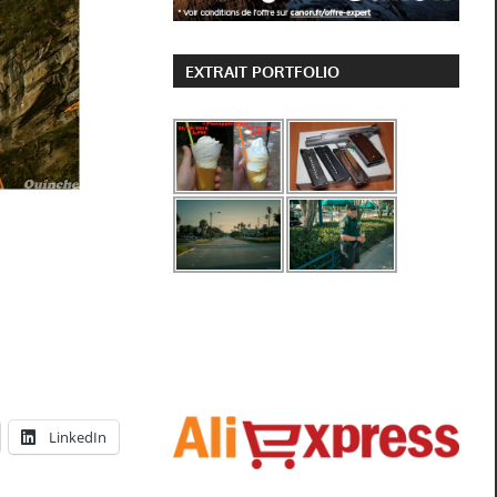
EXTRAIT PORTFOLIO
LinkedIn