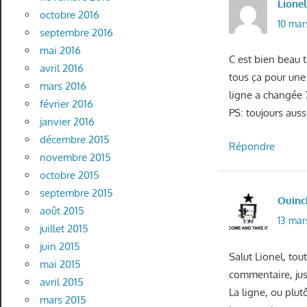
Lione
octobre 2016
10 mar
septembre 2016
mai 2016
C est bien beau t
avril 2016
tous ça pour une 
mars 2016
ligne a changée 
février 2016
PS: toujours auss
janvier 2016
décembre 2015
Répondre
novembre 2015
octobre 2015
septembre 2015
Ouinc
août 2015
13 mar
juillet 2015
juin 2015
Salut Lionel, to
mai 2015
commentaire, jus
avril 2015
La ligne, ou plut
mars 2015