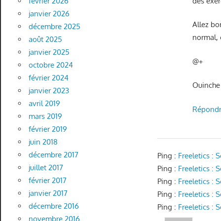
des exer
février 2026
janvier 2026
Allez b
décembre 2025
normal, 
août 2025
janvier 2025
@+
octobre 2024
février 2024
Ouinche
janvier 2023
avril 2019
Répond
mars 2019
février 2019
juin 2018
décembre 2017
Ping :
Freeletics :
juillet 2017
Ping :
Freeletics :
février 2017
Ping :
Freeletics :
janvier 2017
Ping :
Freeletics :
décembre 2016
Ping :
Freeletics 
novembre 2016