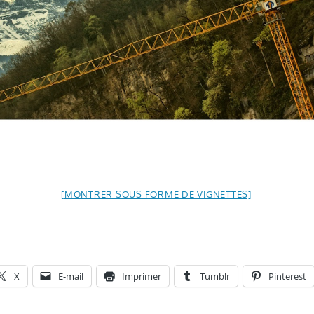
[MONTRER SOUS FORME DE VIGNETTES]
X
E-mail
Imprimer
Tumblr
Pinterest