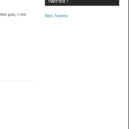
TWITTER ?
ètes pas, c’est
Mes Tweets