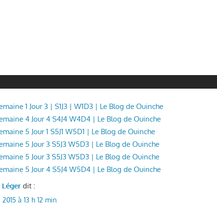
Semaine 1 Jour 3 | S1J3 | W1D3 | Le Blog de Ouinche
 Semaine 4 Jour 4 S4J4 W4D4 | Le Blog de Ouinche
 Semaine 5 Jour 1 S5J1 W5D1 | Le Blog de Ouinche
 Semaine 5 Jour 3 S5J3 W5D3 | Le Blog de Ouinche
 Semaine 5 Jour 3 S5J3 W5D3 | Le Blog de Ouinche
 Semaine 5 Jour 4 S5J4 W5D4 | Le Blog de Ouinche
l Léger
dit :
 2015 à 13 h 12 min