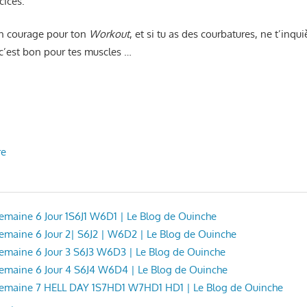
cices.
on courage pour ton
Workout
, et si tu as des courbatures, ne t’inqui
c’est bon pour tes muscles …
re
 Semaine 6 Jour 1S6J1 W6D1 | Le Blog de Ouinche
 Semaine 6 Jour 2| S6J2 | W6D2 | Le Blog de Ouinche
 Semaine 6 Jour 3 S6J3 W6D3 | Le Blog de Ouinche
 Semaine 6 Jour 4 S6J4 W6D4 | Le Blog de Ouinche
: Semaine 7 HELL DAY 1S7HD1 W7HD1 HD1 | Le Blog de Ouinche