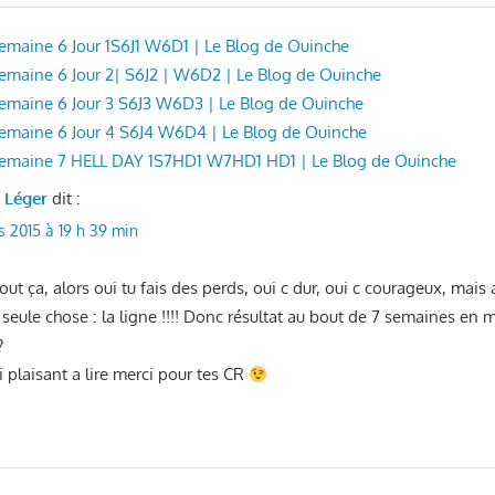
 Semaine 6 Jour 1S6J1 W6D1 | Le Blog de Ouinche
 Semaine 6 Jour 2| S6J2 | W6D2 | Le Blog de Ouinche
 Semaine 6 Jour 3 S6J3 W6D3 | Le Blog de Ouinche
 Semaine 6 Jour 4 S6J4 W6D4 | Le Blog de Ouinche
: Semaine 7 HELL DAY 1S7HD1 W7HD1 HD1 | Le Blog de Ouinche
l Léger
dit :
s 2015 à 19 h 39 min
out ça, alors oui tu fais des perds, oui c dur, oui c courageux, mais a
seule chose : la ligne !!!! Donc résultat au bout de 7 semaines en m
?
i plaisant a lire merci pour tes CR