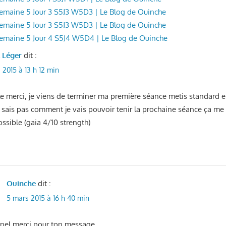
 Semaine 5 Jour 3 S5J3 W5D3 | Le Blog de Ouinche
 Semaine 5 Jour 3 S5J3 W5D3 | Le Blog de Ouinche
 Semaine 5 Jour 4 S5J4 W5D4 | Le Blog de Ouinche
l Léger
dit :
 2015 à 13 h 12 min
cle merci, je viens de terminer ma première séance metis standard
e sais pas comment je vais pouvoir tenir la prochaine séance ça me 
sible (gaia 4/10 strength)
Ouinche
dit :
5 mars 2015 à 16 h 40 min
onel merci pour ton message,