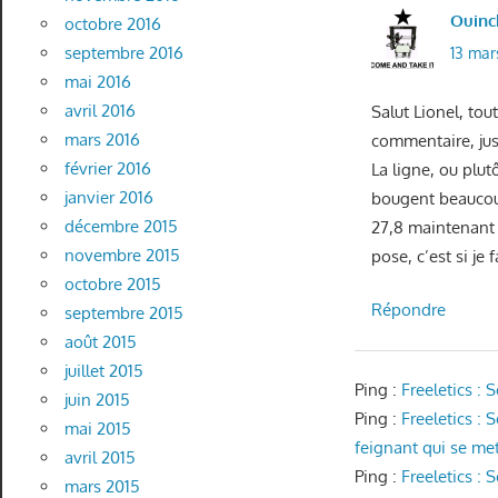
Ouinc
octobre 2016
septembre 2016
13 mar
mai 2016
avril 2016
Salut Lionel, to
mars 2016
commentaire, jus
février 2016
La ligne, ou plut
janvier 2016
bougent beaucoup
décembre 2015
27,8 maintenant à
novembre 2015
pose, c’est si je
octobre 2015
Répondre
septembre 2015
août 2015
juillet 2015
Ping :
Freeletics :
juin 2015
Ping :
Freeletics :
mai 2015
feignant qui se met 
avril 2015
Ping :
Freeletics :
mars 2015