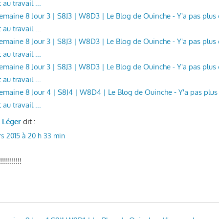
au travail ...
 Semaine 8 Jour 3 | S8J3 | W8D3 | Le Blog de Ouinche - Y'a pas plu
au travail ...
 Semaine 8 Jour 3 | S8J3 | W8D3 | Le Blog de Ouinche - Y'a pas plu
au travail ...
 Semaine 8 Jour 3 | S8J3 | W8D3 | Le Blog de Ouinche - Y'a pas plu
au travail ...
 Semaine 8 Jour 4 | S8J4 | W8D4 | Le Blog de Ouinche - Y'a pas plu
au travail ...
l Léger
dit :
s 2015 à 20 h 33 min
!!!!!!!!