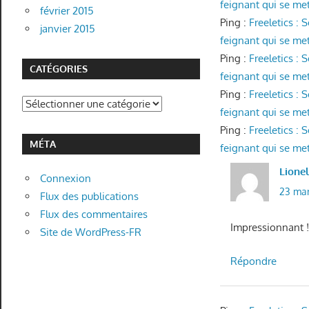
feignant qui se met 
février 2015
Ping :
Freeletics :
janvier 2015
feignant qui se met 
Ping :
Freeletics :
CATÉGORIES
feignant qui se met 
Ping :
Freeletics :
Catégories
feignant qui se met 
Ping :
Freeletics :
MÉTA
feignant qui se met 
Lione
Connexion
23 mar
Flux des publications
Flux des commentaires
Impressionnant !!!!
Site de WordPress-FR
Répondre