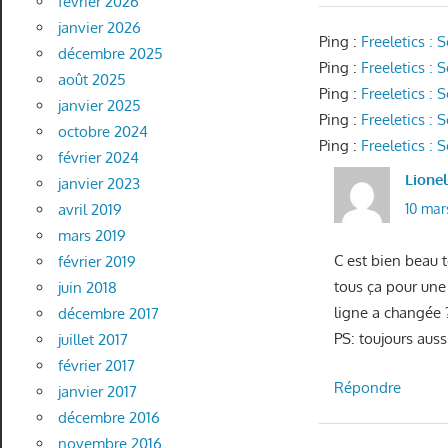
février 2026
janvier 2026
Ping :
Freeletics :
décembre 2025
Ping :
Freeletics :
août 2025
Ping :
Freeletics :
janvier 2025
Ping :
Freeletics :
octobre 2024
Ping :
Freeletics 
février 2024
Lione
janvier 2023
avril 2019
10 mar
mars 2019
C est bien beau t
février 2019
tous ça pour une 
juin 2018
ligne a changée 
décembre 2017
PS: toujours auss
juillet 2017
février 2017
Répondre
janvier 2017
décembre 2016
novembre 2016