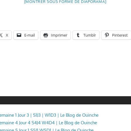
[MONTRER SOUS FORME DE DIAPORAMA]
X
E-mail
Imprimer
Tumblr
Pinterest
Semaine 1 Jour 3 | S1J3 | W1D3 | Le Blog de Ouinche
 Semaine 4 Jour 4 S4J4 W4D4 | Le Blog de Ouinche
 Semaine 5 Jour 1 S5J1 W5D1 | Le Blog de Ouinche