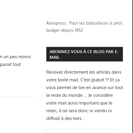
Aliexpress : Pour les bidouilleurs à petit
budget depuis 1452
ABONNEZ-VOUS À CE BLOG PAR E-
 en un peu moins
MAIL.
parait tout
Recevez directement les articles dans
votre boite mail. C'est gratuit !!! Et ça
vous permet de lire en avance sur tout
le reste du monde ... Je considère
votre mail aussi important que le
mien, il ne sera donc ni vendu ni
diffusé à des tiers ...
Adresse