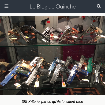
Le Blog de Ouinche
SIG X-Serie, par ce qu'ils le valent bien