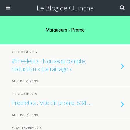
Le Blog de Ouinche
Marqueurs › Promo
2 OCTOBRE 2016
#Freeletics : Nouveau compte,
réduction-« parrainage »
AUCUNE RÉPONSE
4 OCTOBRE 2015
Freeletics : Vite dit promo, S34 …
AUCUNE RÉPONSE
30 SEPTEMBRE 2015